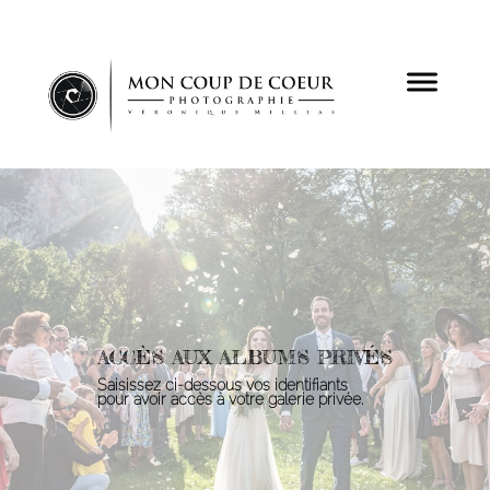
ACCÈS AUX ALBUMS PRIVÉS
Saisissez ci-dessous vos identifiants
pour avoir accès à votre galerie privée.